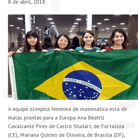
8 de abril, 2018
PETI-OBM
CONTATO
ÁREA RESTRITA
A equipe olímpica feminina de matemática está de
malas prontas para a Europa. Ana Beatriz
Cavalcante Pires de Castro Studart, de Fortaleza
(CE), Mariana Quirino de Oliveira, de Brasília (DF),