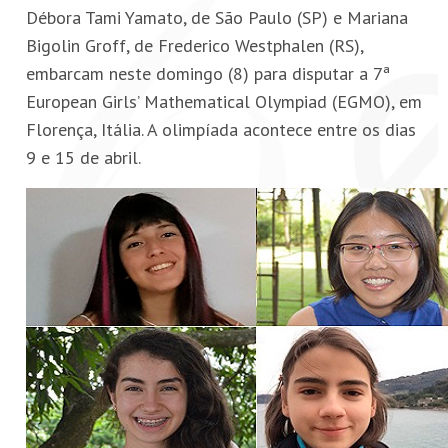
Débora Tami Yamato, de São Paulo (SP) e Mariana
Bigolin Groff, de Frederico Westphalen (RS),
embarcam neste domingo (8) para disputar a 7ª
European Girls’ Mathematical Olympiad (EGMO), em
Florença, Itália. A olimpíada acontece entre os dias
9 e 15 de abril.