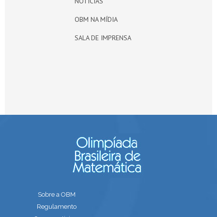
NOTÍCIAS
OBM NA MÍDIA
SALA DE IMPRENSA
Sobre a OBM
Regulamento