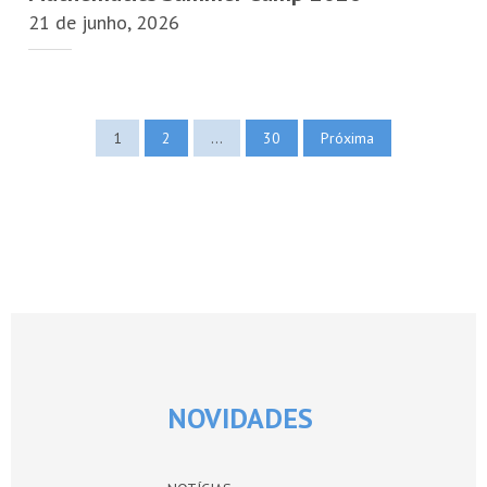
21 de junho, 2026
Páginas
1
2
…
30
Próxima
NOVIDADES