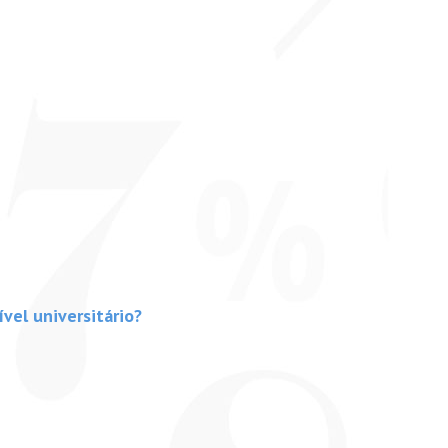
ível universitário?