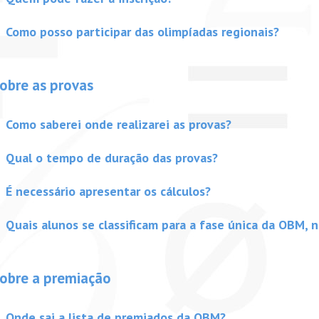
Como posso participar das olimpíadas regionais?
obre as provas
Como saberei onde realizarei as provas?
Qual o tempo de duração das provas?
É necessário apresentar os cálculos?
Quais alunos se classificam para a fase única da OBM, n
obre a premiação
Onde sai a lista de premiados da OBM?