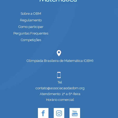
Sobre a OBM
Regulamento
Como participar
Perguntas Frequentes
Competições
Olimpíada Brasileira de Matemática (OBM)
Tel
contato@associacaodaobm.org
Atendimento: 2ª a 6ª-feira
Horário comercial