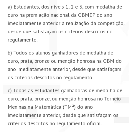
a) Estudantes, dos níveis 1, 2 e 3, com medalha de
PETI-OBM
ouro na premiação nacional da OBMEP do ano
imediatamente anterior à realização da competição,
CONTATO
desde que satisfaçam os critérios descritos no
regulamento.
ÁREA RESTRITA
b) Todos os alunos ganhadores de medalha de
ouro, prata, bronze ou menção honrosa na OBM do
ano imediatamente anterior, desde que satisfaçam
os critérios descritos no regulamento.
c) Todas as estudantes ganhadoras de medalha de
ouro, prata, bronze, ou menção honrosa no Torneio
Meninas na Matemática (TM²) do ano
imediatamente anterior, desde que satisfaçam os
critérios descritos no regulamento oficial.