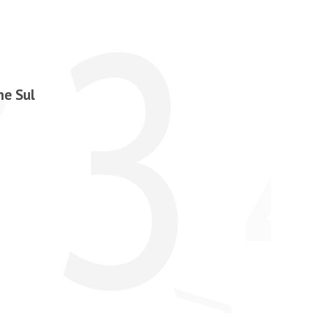
ne Sul