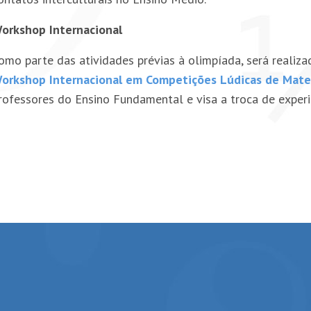
orkshop Internacional
omo parte das atividades prévias à olimpíada, será realiza
orkshop Internacional em Competições Lúdicas de Mat
rofessores do Ensino Fundamental e visa a troca de experiê