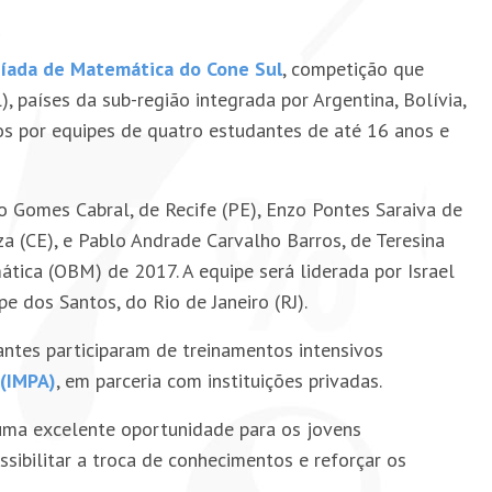
íada de Matemática do Cone Sul
, competição que
, países da sub-região integrada por Argentina, Bolívia,
ados por equipes de quatro estudantes de até 16 anos e
o Gomes Cabral, de Recife (PE), Enzo Pontes Saraiva de
za (CE), e Pablo Andrade Carvalho Barros, de Teresina
ática (OBM) de 2017. A equipe será liderada por Israel
pe dos Santos, do Rio de Janeiro (RJ).
antes participaram de treinamentos intensivos
 (IMPA)
, em parceria com instituições privadas.
uma excelente oportunidade para os jovens
ibilitar a troca de conhecimentos e reforçar os