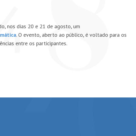
do, nos dias 20 e 21 de agosto, um
emática
. O evento, aberto ao público, é voltado para os
ncias entre os participantes.