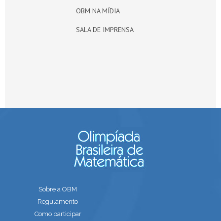
OBM NA MÍDIA
SALA DE IMPRENSA
Sobre a OBM
Regulamento
Como participar