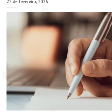
22 de fevereiro, 2026
PETI-OBM
CONTATO
ÁREA RESTRITA