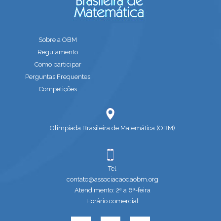
Sobre a OBM
Regulamento
Como participar
Perguntas Frequentes
Competições
Olimpíada Brasileira de Matemática (OBM)
Tel
contato@associacaodaobm.org
Atendimento: 2ª a 6ª-feira
Horário comercial