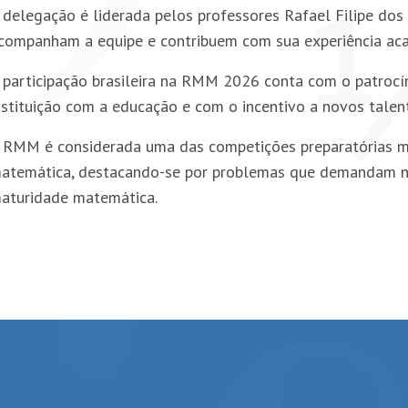
 delegação é liderada pelos professores Rafael Filipe dos 
companham a equipe e contribuem com sua experiência acad
 participação brasileira na RMM 2026 conta com o patroc
nstituição com a educação e com o incentivo a novos talento
 RMM é considerada uma das competições preparatórias mai
atemática, destacando-se por problemas que demandam nã
aturidade matemática.