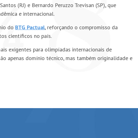
Santos (RJ) e Bernardo Peruzzo Trevisan (SP), que
êmica e internacional.
ínio do
BTG Pactual
, reforçando o compromisso da
s científicos no país.
s exigentes para olimpíadas internacionais de
o apenas domínio técnico, mas também originalidade e