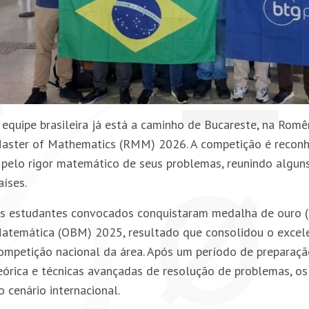
 equipe brasileira já está a caminho de Bucareste, na
Romê
aster of Mathematics
(RMM) 2026. A competição é reconhe
 pelo rigor matemático de seus problemas, reunindo algun
aíses.
s estudantes convocados conquistaram medalha de ouro (n
atemática
(OBM) 2025, resultado que consolidou o excelen
ompetição nacional da área. Após um período de preparação
eórica e técnicas avançadas de resolução de problemas, o
o cenário internacional.