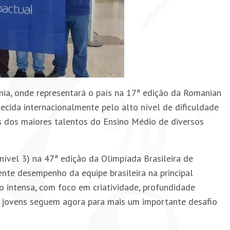
nia
, onde representará o país na 17ª edição da
Romanian
cida internacionalmente pelo alto nível de dificuldade
s dos maiores talentos do Ensino Médio de diversos
ível 3) na 47ª edição da
Olimpíada Brasileira de
te desempenho da equipe brasileira na principal
 intensa, com foco em criatividade, profundidade
s jovens seguem agora para mais um importante desafio