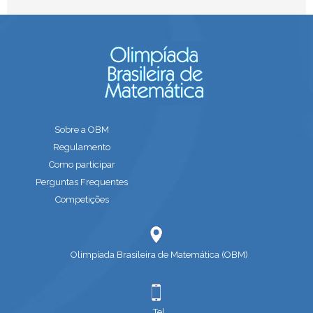
Sobre a OBM
Regulamento
Como participar
Perguntas Frequentes
Competições
Olimpíada Brasileira de Matemática (OBM)
Tel