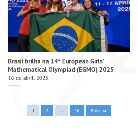
Brasil brilha na 14ª European Girls’
Mathematical Olympiad (EGMO) 2025
16 de abril, 2025
Páginas
1
2
…
16
Próxima