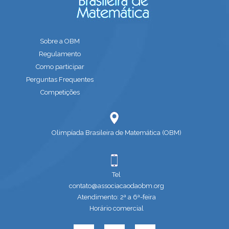
Sobre a OBM
Regulamento
Como participar
Perguntas Frequentes
Competições
Olimpíada Brasileira de Matemática (OBM)
Tel
contato@associacaodaobm.org
Atendimento: 2ª a 6ª-feira
Horário comercial