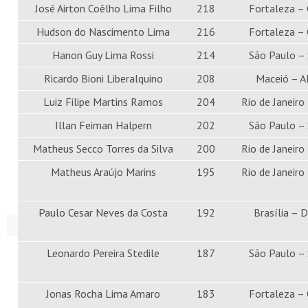
José Airton Coêlho Lima Filho
218
Fortaleza –
Hudson do Nascimento Lima
216
Fortaleza –
Hanon Guy Lima Rossi
214
São Paulo –
Ricardo Bioni Liberalquino
208
Maceió – A
Luiz Filipe Martins Ramos
204
Rio de Janeiro
Illan Feiman Halpern
202
São Paulo –
Matheus Secco Torres da Silva
200
Rio de Janeiro
Matheus Araújo Marins
195
Rio de Janeiro
Paulo Cesar Neves da Costa
192
Brasília – 
Leonardo Pereira Stedile
187
São Paulo –
Jonas Rocha Lima Amaro
183
Fortaleza –