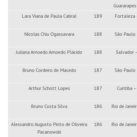
Guararapes
Lara Viana de Paula Cabral
189
Fortaleza 
Nicolas Chiu Ogassavara
188
São Paulo
Juliana Amoedo Amoedo Plácido
188
Salvador 
Bruno Cordeiro de Macedo
187
São Paulo
Arthur Schott Lopes
187
Curitiba 
Bruno Costa Silva
186
Rio de Janei
Alessandro Augusto Pinto de Oliveira
186
Rio de Janei
Pacanowski