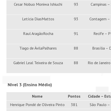
Cesar Nobuo Moniwa Ishiuchi
93
Campinas –
Letícia DiasMattos
93
Contagem –
Raul AragãoRocha
91
Recife – P
Tiago de ÁvilaPalhares
88
Brasília – 
Gabriel Leal Teixeira de Souza
88
Rio de Janeiro
Nível 3 (Ensino Médio)
Nome
Pontos
Cidade – Est
Henrique Pondé de Oliveira Pinto
381
São Paulo –