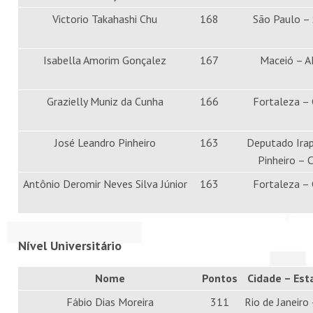
Victorio Takahashi Chu
168
São Paulo –
Isabella Amorim Gonçalez
167
Maceió – A
Grazielly Muniz da Cunha
166
Fortaleza –
José Leandro Pinheiro
163
Deputado Ira
Pinheiro – 
Antônio Deromir Neves Silva Júnior
163
Fortaleza –
Nível Universitário
Nome
Pontos
Cidade – Est
Fábio Dias Moreira
311
Rio de Janeiro 