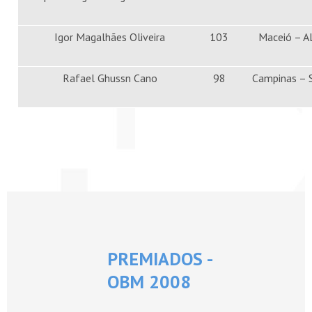
Igor Magalhães Oliveira
103
Maceió – A
Rafael Ghussn Cano
98
Campinas – 
PREMIADOS -
OBM 2008