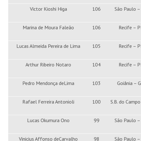
Victor Kioshi Higa
106
São Paulo –
Marina de Moura Faleão
106
Recife – P
Lucas Almeida Pereira de Lima
105
Recife – P
Arthur Ribeiro Notaro
104
Recife – P
Pedro Mendonça deLima
103
Goiânia – 
Rafael Ferreira Antonioli
100
S.B. do Campo
Lucas Okumura Ono
99
São Paulo –
Vinicius Affonso deCarvalho
98
São Paulo –