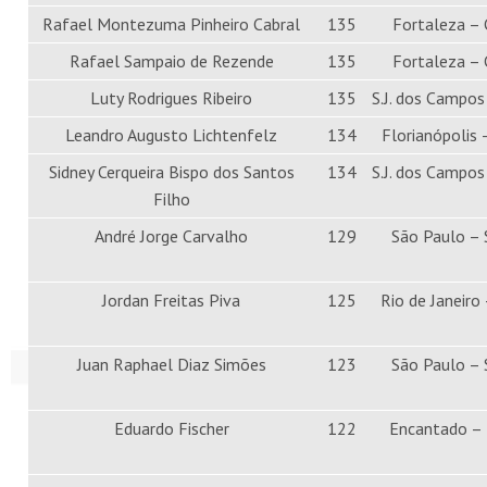
Rafael Montezuma Pinheiro Cabral
135
Fortaleza – 
Rafael Sampaio de Rezende
135
Fortaleza – 
Luty Rodrigues Ribeiro
135
S.J. dos Campos
Leandro Augusto Lichtenfelz
134
Florianópolis 
Sidney Cerqueira Bispo dos Santos
134
S.J. dos Campos
Filho
André Jorge Carvalho
129
São Paulo –
Jordan Freitas Piva
125
Rio de Janeiro 
Juan Raphael Diaz Simões
123
São Paulo –
Eduardo Fischer
122
Encantado –