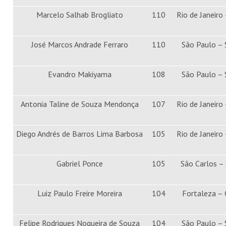
Marcelo Salhab Brogliato
110
Rio de Janeiro 
José Marcos Andrade Ferraro
110
São Paulo –
Evandro Makiyama
108
São Paulo –
Antonia Taline de Souza Mendonça
107
Rio de Janeiro 
Diego Andrés de Barros Lima Barbosa
105
Rio de Janeiro 
Gabriel Ponce
105
São Carlos –
Luiz Paulo Freire Moreira
104
Fortaleza – 
Felipe Rodrigues Nogueira de Souza
104
São Paulo –