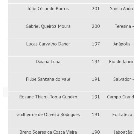
Júlio César de Barros
201
Santo André
Gabriel Queiroz Moura
200
Teresina 
Lucas Carvalho Daher
197
Anápolis 
Daiana Luna
193
Rio de Janei
Filipe Santana do Vale
191
Salvador 
Rosane Thiemi Toma Gundim
191
Campo Grand
Guilherme de Oliveira Rodrigues
191
Fortaleza 
Breno Soares da Costa Vieira
190
Jaboatão