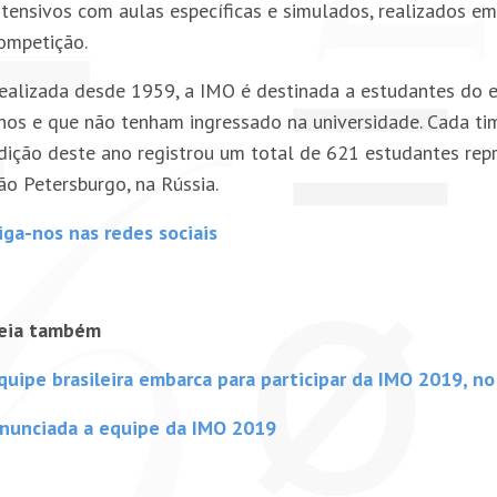
ntensivos com aulas específicas e simulados, realizados 
ompetição.
ealizada desde 1959, a IMO é destinada a estudantes do 
nos e que não tenham ingressado na universidade. Cada ti
dição deste ano registrou um total de 621 estudantes re
ão Petersburgo, na Rússia.
iga-nos nas redes sociais
eia também
quipe brasileira embarca para participar da IMO 2019, n
nunciada a equipe da IMO 2019