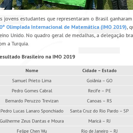
s jovens estudantes que representaram o Brasil ganharam
0ª Olimpíada Internacional de Matemática (IMO 2019)
, 
eino Unido. No quadro geral de medalhas, a delegação bra
om a Turquia.
esultado Brasileiro na IMO 2019
Nome
Cidade – Estado
Samuel Prieto Lima
Goiânia – GO
Pedro Gomes Cabral
Recife – PE
Bernardo Peruzzo Trevizan
Canoas – RS
Pedro Lucas Lanaro Sponchiado
Santa Cruz do Rio Pardo – SP
Guilherme Zeus Dantas e Moura
Maricá – RJ
Felipe Chen Wu
Rio de Janeiro – RJ