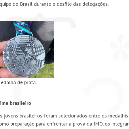
quipe do Brasil durante o desfile das delegações.
edalha de prata.
ime brasileiro
s jovens brasileiros foram selecionados entre os medalhi
omo preparação para enfrentar a prova da IMO, os integran