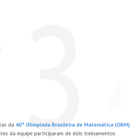
stas da
40ª Olimpíada Brasileira de Matemática (OBM)
.
tes da equipe participaram de dois treinamentos