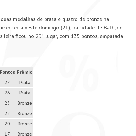
 duas medalhas de prata e quatro de bronze na
que encerra neste domingo (21), na cidade de Bath, no
sileira ficou no 29º lugar, com 135 pontos, empatada
Pontos
Prêmio
27
Prata
26
Prata
23
Bronze
22
Bronze
20
Bronze
17
Bronze