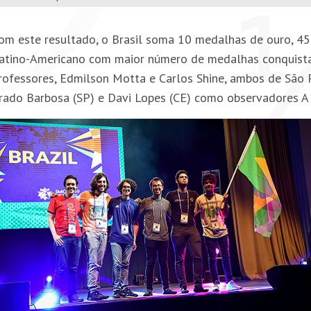
om este resultado, o Brasil soma 10 medalhas de ouro, 45
atino-Americano com maior número de medalhas conquistadas
rofessores, Edmilson Motta e Carlos Shine, ambos de São 
rado Barbosa (SP) e Davi Lopes (CE) como observadores A 