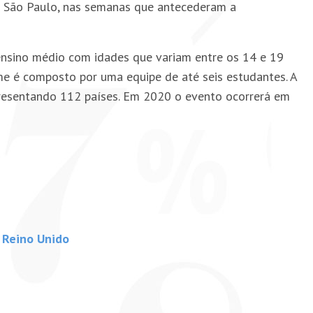
em São Paulo, nas semanas que antecederam a
ensino médio com idades que variam entre os 14 e 19
me é composto por uma equipe de até seis estudantes. A
presentando 112 países. Em 2020 o evento ocorrerá em
o Reino Unido