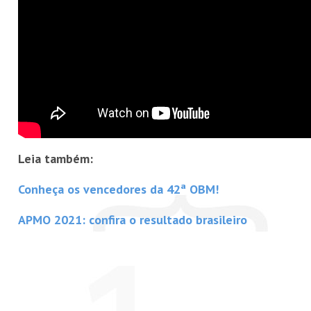
Leia também:
Conheça os vencedores da 42ª OBM!
APMO 2021: confira o resultado brasileiro