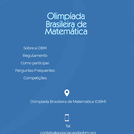
Sobre a OBM
Regulamento
Como participar
Perguntas Frequentes
Competições
Olimpíada Brasileira de Matemática (OBM)
Tel
contato@associacaodaobm.org