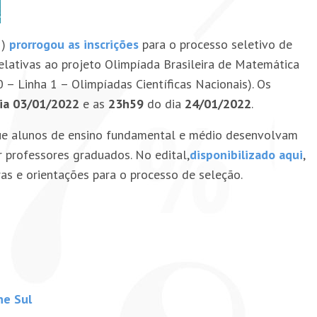
M)
prorrogou as inscrições
para o processo seletivo de
) relativas ao projeto Olimpíada Brasileira de Matemática
Linha 1 – Olimpíadas Científicas Nacionais). Os
ia 03/01/2022
e as
23h59
do dia
24/01/2022
.
a que alunos de ensino fundamental e médio desenvolvam
r professores graduados. No edital,
disponibilizado aqui
,
as e orientações para o processo de seleção.
ne Sul