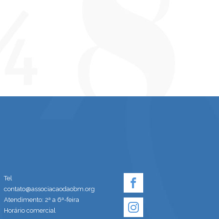
Tel
contato@associacaodaobm.org
Atendimento: 2ª a 6ª-feira
Horário comercial