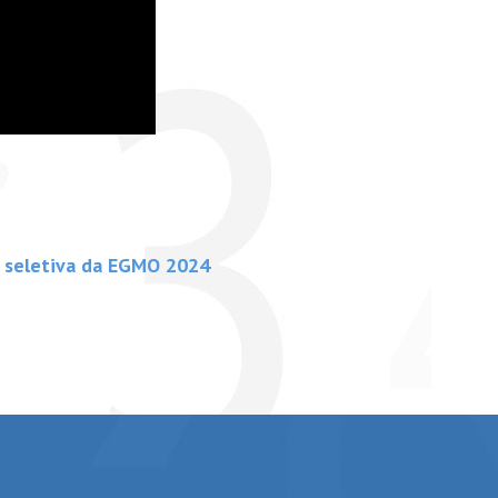
 seletiva da EGMO 2024