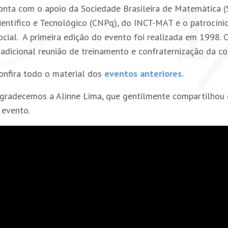
onta com o apoio da Sociedade Brasileira de Matemática 
ientífico e Tecnológico (CNPq), do INCT-MAT e o patrocín
ocial. A primeira edição do evento foi realizada em 1998.
radicional reunião de treinamento e confraternização da c
onfira todo o material dos
eventos anteriores.
gradecemos a Alinne Lima, que gentilmente compartilhou 
 evento.