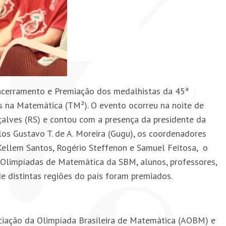
ncerramento e Premiação dos medalhistas da 45ª
s na Matemática (TM²). O evento ocorreu na noite de
çalves (RS) e contou com a presença da presidente da
os Gustavo T. de A. Moreira (Gugu), os coordenadores
Kellem Santos, Rogério Steffenon e Samuel Feitosa, o
Olimpíadas de Matemática da SBM, alunos, professores,
e distintas regiões do país foram premiados.
ciação da Olimpíada Brasileira de Matemática (AOBM) e