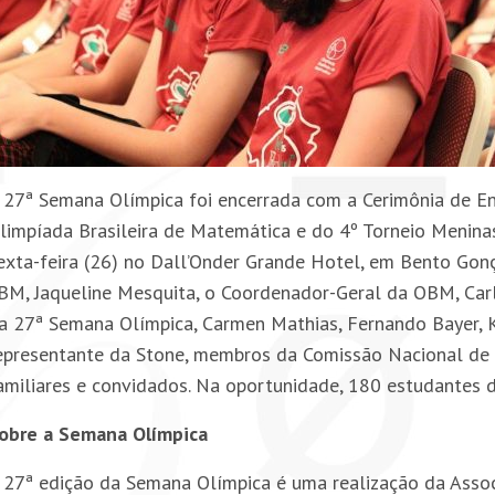
 27ª Semana Olímpica foi encerrada com a Cerimônia de E
limpíada Brasileira de Matemática e do 4º Torneio Menina
exta-feira (26) no Dall’Onder Grande Hotel, em Bento Gon
BM, Jaqueline Mesquita, o Coordenador-Geral da OBM, Carl
a 27ª Semana Olímpica, Carmen Mathias, Fernando Bayer, 
epresentante da Stone, membros da Comissão Nacional de 
amiliares e convidados. Na oportunidade, 180 estudantes d
obre a Semana Olímpica
 27ª edição da Semana Olímpica é uma realização da Asso