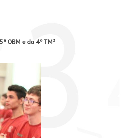
5ª OBM e do 4º TM²