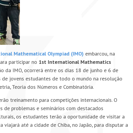
tional Mathematical Olympiad (IMO)
embarcou, na
para participar no
1st International Mathematics
ão da IMO, ocorrerá entre os dias 18 de junho e 6 de
des de jovens estudantes de todo o mundo na resolução
ria, Teoria dos Números e Combinatória.
ão treinamento para competições internacionais. O
ões de problemas e seminários com destacados
rais, os estudantes terão a oportunidade de visitar a
 viajará até a cidade de Chiba, no Japão, para disputar a