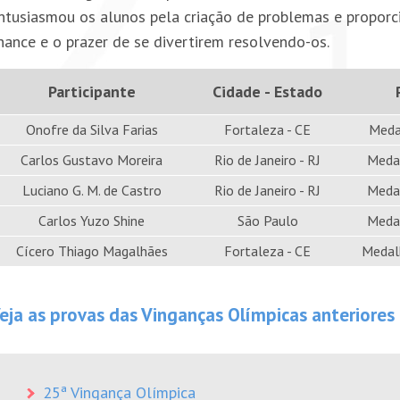
ntusiasmou os alunos pela criação de problemas e proporci
hance e o prazer de se divertirem resolvendo-os.
Participante
Cidade - Estado
Onofre da Silva Farias
Fortaleza - CE
Meda
Carlos Gustavo Moreira
Rio de Janeiro - RJ
Medal
Luciano G. M. de Castro
Rio de Janeiro - RJ
Medal
Carlos Yuzo Shine
São Paulo
Medal
Cícero Thiago Magalhães
Fortaleza - CE
Medal
eja as provas das Vinganças Olímpicas anteriores
25ª Vingança Olímpica