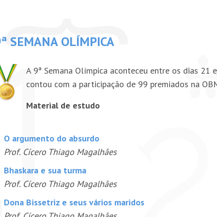
9ª SEMANA OLÍMPICA
A 9ª Semana Olímpica aconteceu entre os dias 21 e 
contou com a participação de 99 premiados na OBM-2
Material de estudo
O argumento do absurdo
Prof. Cícero Thiago Magalhães
Bhaskara e sua turma
Prof. Cícero Thiago Magalhães
Dona Bissetriz e seus vários maridos
Prof. Cícero Thiago Magalhães