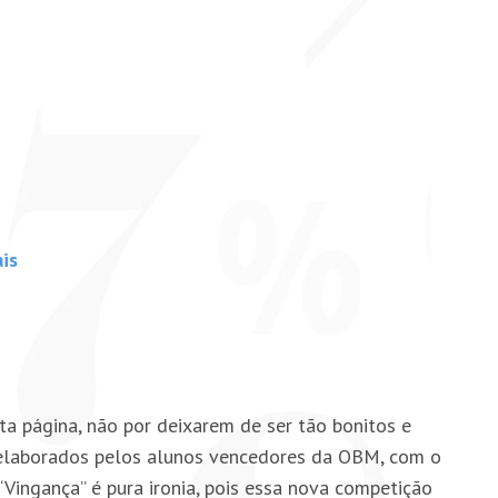
ais
ta página, não por deixarem de ser tão bonitos e
 elaborados pelos alunos vencedores da OBM, com o
“Vingança” é pura ironia, pois essa nova competição