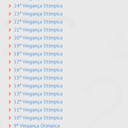
24ª Vingança Olímpica
23ª Vingança Olímpica
22ª Vingança Olímpica
21ª Vingança Olímpica
20ª Vingança Olímpica
19ª Vingança Olímpica
18ª Vingança Olímpica
17ª Vingança Olímpica
16ª Vingança Olímpica
15ª Vingança Olímpica
14ª Vingança Olímpica
13ª Vingança Olímpica
12ª Vingança Olímpica
11ª Vingança Olímpica
10ª Vingança Olímpica
9ª Vingança Olímpica