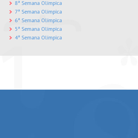
8ª Semana Olímpica
7ª Semana Olímpica
6ª Semana Olímpica
5ª Semana Olímpica
4ª Semana Olímpica