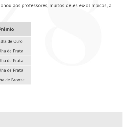
onou aos professores, muitos deles ex-olímpicos, a
Prêmio
lha de Ouro
ha de Prata
ha de Prata
ha de Prata
ha de Bronze