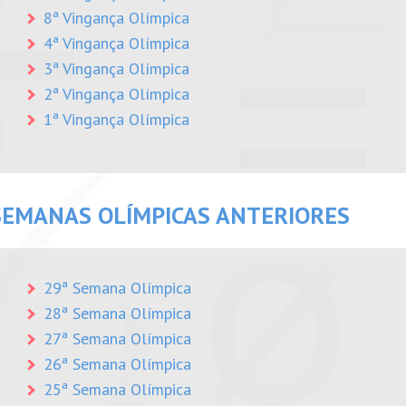
8ª Vingança Olímpica
4ª Vingança Olímpica
3ª Vingança Olímpica
2ª Vingança Olímpica
1ª Vingança Olímpica
SEMANAS OLÍMPICAS ANTERIORES
29ª Semana Olímpica
28ª Semana Olímpica
27ª Semana Olímpica
26ª Semana Olímpica
25ª Semana Olímpica