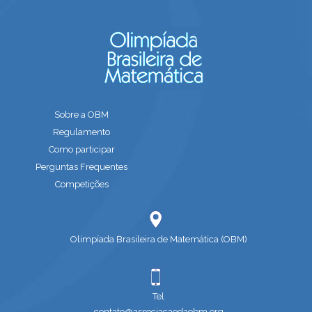
Sobre a OBM
Regulamento
Como participar
Perguntas Frequentes
Competições
Olimpíada Brasileira de Matemática (OBM)
Tel
contato@associacaodaobm.org