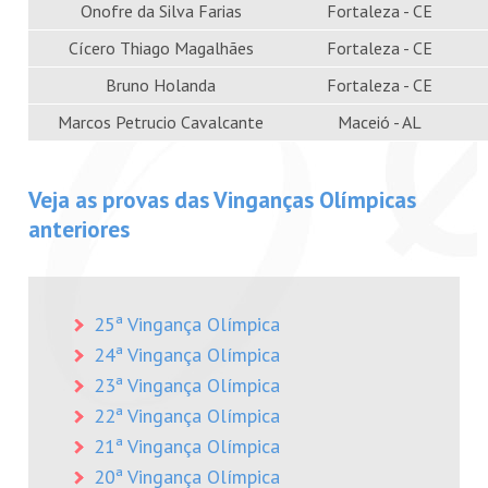
Onofre da Silva Farias
Fortaleza - CE
Cícero Thiago Magalhães
Fortaleza - CE
Bruno Holanda
Fortaleza - CE
Marcos Petrucio Cavalcante
Maceió - AL
Veja as provas das Vinganças Olímpicas
anteriores
25ª Vingança Olímpica
24ª Vingança Olímpica
23ª Vingança Olímpica
22ª Vingança Olímpica
21ª Vingança Olímpica
20ª Vingança Olímpica