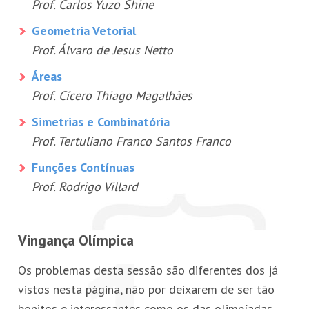
Prof. Carlos Yuzo Shine
Geometria Vetorial
Prof. Álvaro de Jesus Netto
Áreas
Prof. Cícero Thiago Magalhães
Simetrias e Combinatória
Prof. Tertuliano Franco Santos Franco
Funções Contínuas
Prof. Rodrigo Villard
Vingança Olímpica
Os problemas desta sessão são diferentes dos já
vistos nesta página, não por deixarem de ser tão
bonitos e interessantes como os das olimpíadas,