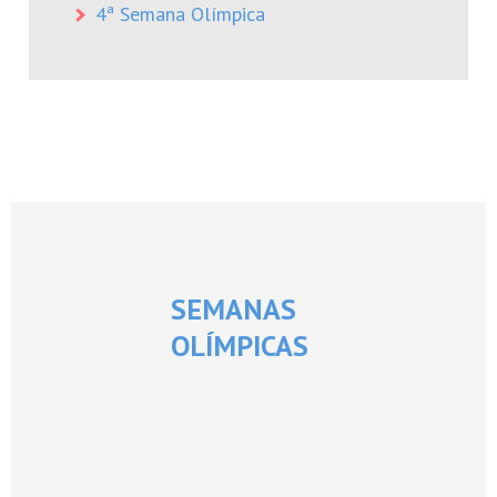
4ª Semana Olímpica
SEMANAS
OLÍMPICAS