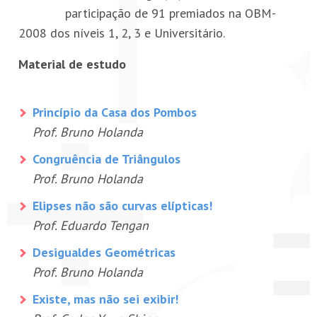
participação de 91 premiados na OBM-
PETI-OBM
2008 dos níveis 1, 2, 3 e Universitário.
CONTATO
Material de estudo
ÁREA RESTRITA
Princípio da Casa dos Pombos
Prof. Bruno Holanda
Congruência de Triângulos
Prof. Bruno Holanda
Elipses não são curvas elípticas!
Prof. Eduardo Tengan
Desigualdes Geométricas
Prof. Bruno Holanda
Existe, mas não sei exibir!