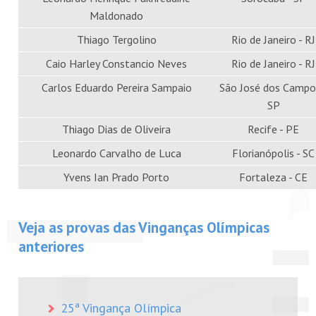
Maldonado
Thiago Tergolino
Rio de Janeiro - RJ
Caio Harley Constancio Neves
Rio de Janeiro - RJ
Carlos Eduardo Pereira Sampaio
São José dos Campo
SP
Thiago Dias de Oliveira
Recife - PE
Leonardo Carvalho de Luca
Florianópolis - SC
Yvens Ian Prado Porto
Fortaleza - CE
Veja as provas das Vinganças Olímpicas
anteriores
25ª Vingança Olímpica