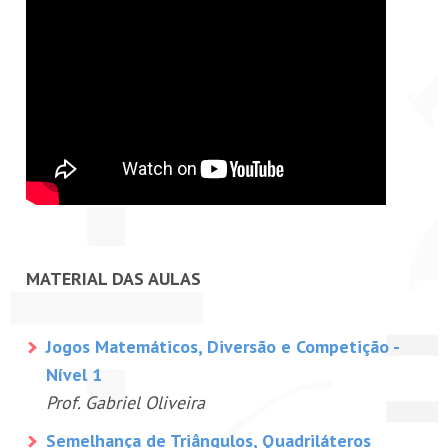
MATERIAL DAS AULAS
Jogos Matemáticos, Diversão e Competição -
Nível 1
Prof. Gabriel Oliveira
Semelhança de Triângulos, Quadriláteros