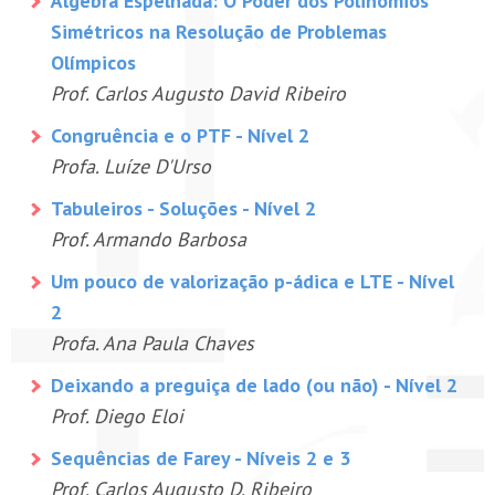
Álgebra Espelhada: O Poder dos Polinômios
Simétricos na Resolução de Problemas
Olímpicos
Prof. Carlos Augusto David Ribeiro
Congruência e o PTF - Nível 2
Profa. Luíze D'Urso
Tabuleiros - Soluções - Nível 2
Prof. Armando Barbosa
Um pouco de valorização p-ádica e LTE - Nível
2
Profa. Ana Paula Chaves
Deixando a preguiça de lado (ou não) - Nível 2
Prof. Diego Eloi
Sequências de Farey - Níveis 2 e 3
Prof. Carlos Augusto D. Ribeiro