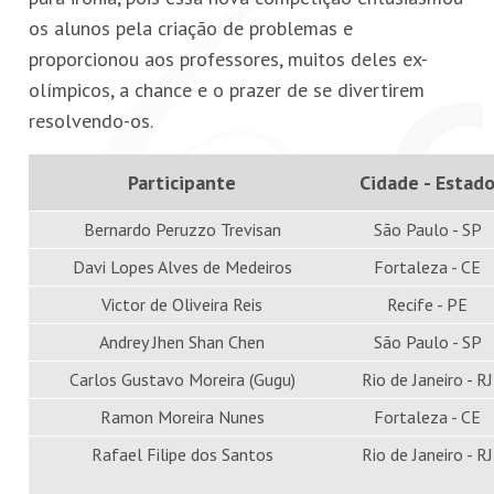
os alunos pela criação de problemas e
proporcionou aos professores, muitos deles ex-
olímpicos, a chance e o prazer de se divertirem
resolvendo-os.
Participante
Cidade - Estad
Bernardo Peruzzo Trevisan
São Paulo - SP
Davi Lopes Alves de Medeiros
Fortaleza - CE
Victor de Oliveira Reis
Recife - PE
Andrey Jhen Shan Chen
São Paulo - SP
Carlos Gustavo Moreira (Gugu)
Rio de Janeiro - RJ
Ramon Moreira Nunes
Fortaleza - CE
Rafael Filipe dos Santos
Rio de Janeiro - RJ