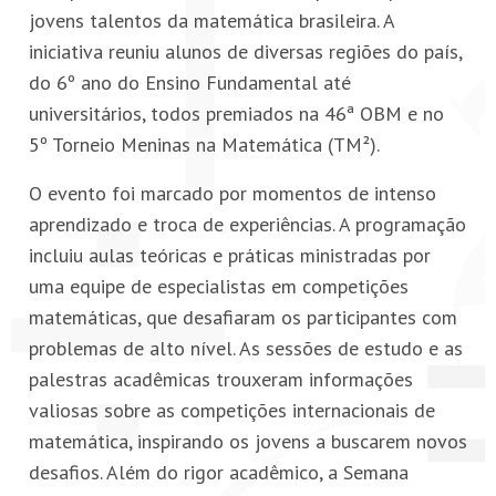
jovens talentos da matemática brasileira. A
PETI-OBM
iniciativa reuniu alunos de diversas regiões do país,
do 6º ano do Ensino Fundamental até
CONTATO
universitários, todos premiados na 46ª OBM e no
5º Torneio Meninas na Matemática (TM²).
ÁREA RESTRITA
O evento foi marcado por momentos de intenso
aprendizado e troca de experiências. A programação
incluiu aulas teóricas e práticas ministradas por
uma equipe de especialistas em competições
matemáticas, que desafiaram os participantes com
problemas de alto nível. As sessões de estudo e as
palestras acadêmicas trouxeram informações
valiosas sobre as competições internacionais de
matemática, inspirando os jovens a buscarem novos
desafios. Além do rigor acadêmico, a Semana