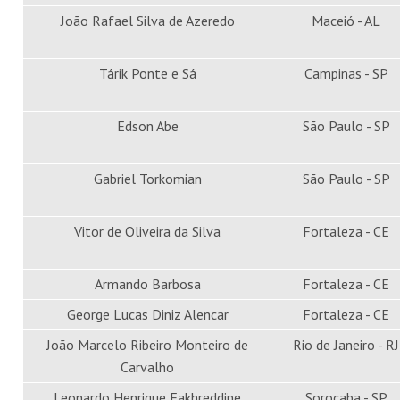
João Rafael Silva de Azeredo
Maceió - AL
Tárik Ponte e Sá
Campinas - SP
Edson Abe
São Paulo - SP
Gabriel Torkomian
São Paulo - SP
Vitor de Oliveira da Silva
Fortaleza - CE
Armando Barbosa
Fortaleza - CE
George Lucas Diniz Alencar
Fortaleza - CE
João Marcelo Ribeiro Monteiro de
Rio de Janeiro - RJ
Carvalho
Leonardo Henrique Fakhreddine
Sorocaba - SP