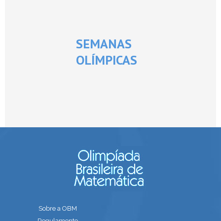
SEMANAS
OLÍMPICAS
Sobre a OBM
Regulamento