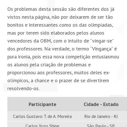
Os problemas desta sessão são diferentes dos já
vistos nesta página, não por deixarem de ser tão
bonitos e interessantes como os das olimpíadas,
mas por terem sido elaborados pelos alunos
vencedores da OBM, com o intuito de “vingar-se”
dos professores. Na verdade, o termo “Vingança” é
pura ironia, pois essa nova competição entusiasmou
os alunos pela criação de problemas e
proporcionou aos professores, muitos deles ex-
olímpicos, a chance e o prazer de se divertirem
resolvendo-os.
Participante
Cidade - Estado
Carlos Gustavo T. de A. Moreira
Rio de Janeiro - RJ
Carlos Yuzo Shine
São Paulo - SP