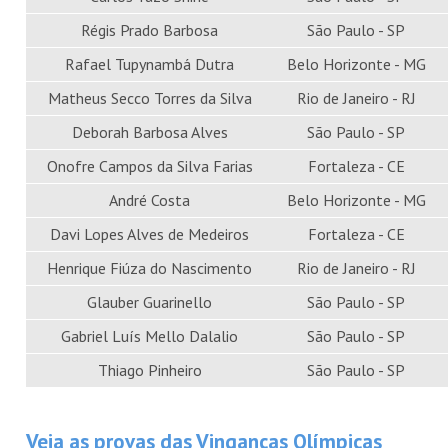
Régis Prado Barbosa
São Paulo - SP
Rafael Tupynambá Dutra
Belo Horizonte - MG
Matheus Secco Torres da Silva
Rio de Janeiro - RJ
Deborah Barbosa Alves
São Paulo - SP
Onofre Campos da Silva Farias
Fortaleza - CE
André Costa
Belo Horizonte - MG
Davi Lopes Alves de Medeiros
Fortaleza - CE
Henrique Fiúza do Nascimento
Rio de Janeiro - RJ
Glauber Guarinello
São Paulo - SP
Gabriel Luís Mello Dalalio
São Paulo - SP
Thiago Pinheiro
São Paulo - SP
Veja as provas das Vinganças Olímpicas