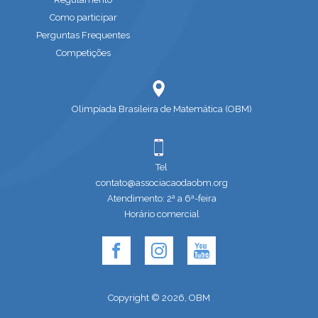
Como participar
Perguntas Frequentes
Competições
Olimpíada Brasileira de Matemática (OBM)
Tel
contato@associacaodaobm.org
Atendimento: 2ª a 6ª-feira
Horário comercial
Copyright © 2026, OBM