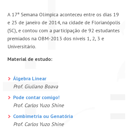
PETI-OBM
A 17ª Semana Olímpica aconteceu entre os dias 19
e 25 de janeiro de 2014, na cidade de Florianópolis
CONTATO
(SC), e contou com a participação de 92 estudantes
premiados na OBM-2013 dos níveis 1, 2, 3 e
ÁREA RESTRITA
Universitário.
Material de estudo:
Álgebra Linear
Prof. Giuliano Boava
Pode contar comigo!
Prof. Carlos Yuzo Shine
Combimetria ou Genatória
Prof. Carlos Yuzo Shine